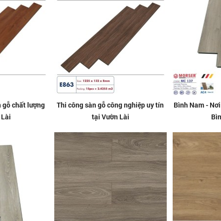
 gỗ chất lượng
Thi công sàn gỗ công nghiệp uy tín
Bình Nam - Nơi 
 Lài
tại Vườn Lài
Bì