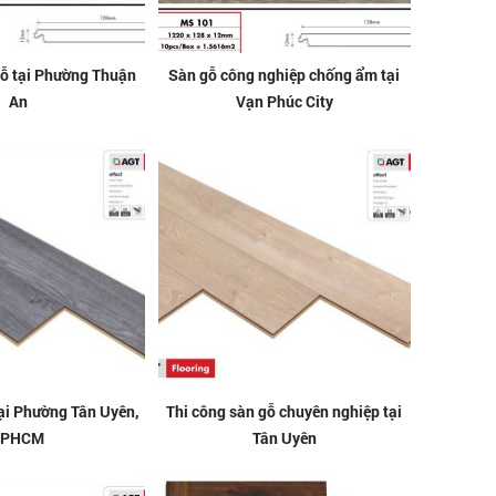
gỗ tại Phường Thuận
Sàn gỗ công nghiệp chống ẩm tại
An
Vạn Phúc City
tại Phường Tân Uyên,
Thi công sàn gỗ chuyên nghiệp tại
TPHCM
Tân Uyên