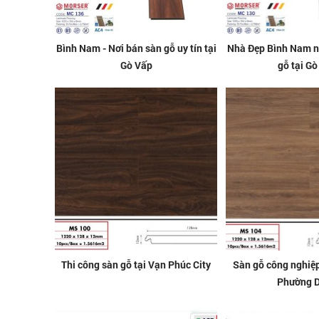
Bình Nam - Nơi bán sàn gỗ uy tín tại
Nhà Đẹp Bình Nam n
Gò Vấp
gỗ tại Gò
Thi công sàn gỗ tại Vạn Phúc City
Sàn gỗ công nghiệ
Phường D