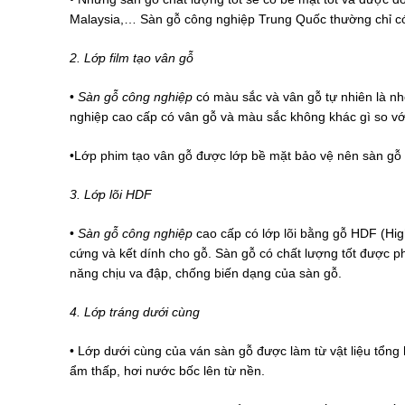
Malaysia,… Sàn gỗ công nghiệp Trung Quốc thường chỉ c
2. Lớp film tạo vân gỗ
•
Sàn gỗ công nghiệp
có màu sắc và vân gỗ tự nhiên là nhờ
nghiệp cao cấp có vân gỗ và màu sắc không khác gì so với
•Lớp phim tạo vân gỗ được lớp bề mặt bảo vệ nên sàn gỗ 
3. Lớp lõi HDF
•
Sàn gỗ công nghiệp
cao cấp có lớp lõi bằng gỗ HDF (High
cứng và kết dính cho gỗ. Sàn gỗ có chất lượng tốt được p
năng chịu va đập, chống biến dạng của sàn gỗ.
4. Lớp tráng dưới cùng
• Lớp dưới cùng của ván sàn gỗ được làm từ vật liệu tổng
ẩm thấp, hơi nước bốc lên từ nền.