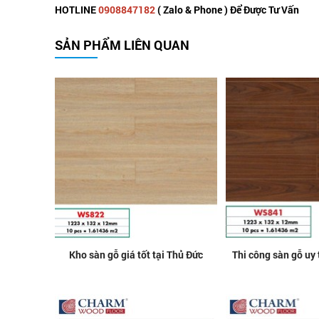
HOTLINE
0908847182
( Zalo & Phone ) Để Được Tư Vấn
SẢN PHẨM LIÊN QUAN
Kho sàn gỗ giá tốt tại Thủ Đức
Thi công sàn gỗ uy 