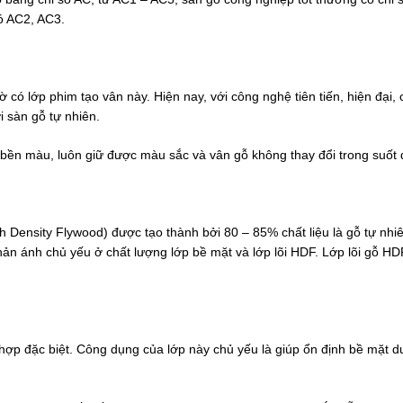
ó AC2, AC3.
 có lớp phim tạo vân này. Hiện nay, với công nghệ tiên tiến, hiện đại
 sàn gỗ tự nhiên.
bền màu, luôn giữ được màu sắc và vân gỗ không thay đổi trong suốt 
 Density Flywood) được tạo thành bởi 80 – 85% chất liệu là gỗ tự nhiên
hản ánh chủ yếu ở chất lượng lớp bề mặt và lớp lõi HDF. Lớp lõi gỗ HD
 hợp đặc biệt. Công dụng của lớp này chủ yếu là giúp ổn định bề mặt d