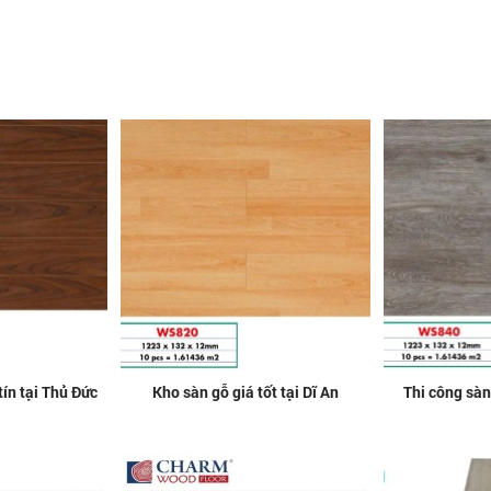
tín tại Thủ Đức
Kho sàn gỗ giá tốt tại Dĩ An
Thi công sàn 