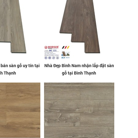
bán sàn gỗ uy tín tại
Nhà Đẹp Bình Nam nhận lắp đặt sàn
nh Thạnh
gỗ tại Bình Thạnh