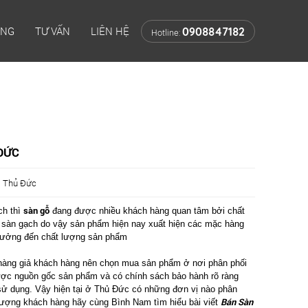
ÔNG
TƯ VẤN
LIÊN HỆ
0908847182
Hotline:
ĐỨC
i Thủ Đức
sàn gỗ
ch thì
đang được nhiều khách hàng quan tâm bởi chất
i sàn gạch do vậy sản phẩm hiện nay xuất hiện các mặc hàng
hưởng đến chất lượng sản phẩm
hàng giả khách hàng nên chọn mua sản phẩm ở nơi phân phối
được nguồn gốc sản phẩm và có chính sách bảo hành rõ ràng
sử dụng. Vậy hiện tại ở Thủ Đức có những đơn vị nào phân
Bán Sàn
lượng khách hàng hãy cùng Bình Nam tìm hiểu bài viết