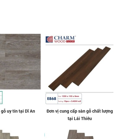
gỗ uy tín tại Dĩ An
Đơn vị cung cấp sàn gỗ chất lượng
tại Lái Thiêu