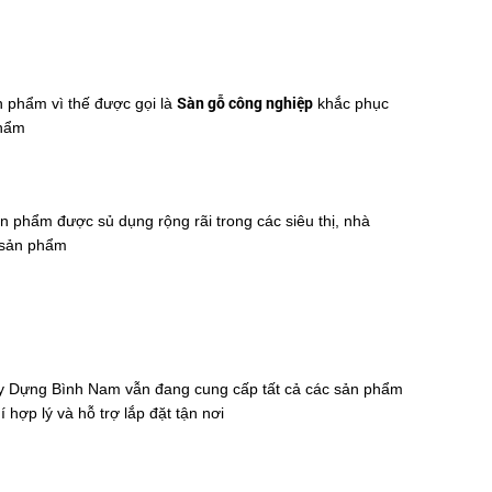
Sàn gỗ công nghiệp
 phẩm vì thế được gọi là
khắc phục
phẩm
 phẩm được sủ dụng rộng rãi trong các siêu thị, nhà
a sản phẩm
ây Dựng Bình Nam vẫn đang cung cấp tất cả các sản phẩm
p lý và hỗ trợ lắp đặt tận nơi