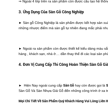
⇒ Ngoài 4 lớp trên ra sản phẩm còn được cấu tạo hệ thống
3. Ứng Dụng Của Sàn Gỗ Công Nghiệp
► Sàn gỗ Công Nghiệp là sản phẩm được kết hợp sản xuất 
những nhược điểm mà sàn gỗ tự nhiên đang mắc phải nh
► Ngoài ra sản phẩm còn được thiết kế kiểu dáng màu sắc
hàng , khách sạn, nhà ở.... dần thay thế đi các loại sản
4. Đơn Vị Cung Cấp Thi Công Hoàn Thiện Sàn Gỗ Gi
Sàn Gỗ
S
► Hiện Nay ngoài cung cấp
hay còn được gọi là
Sàn Gỗ Và Sàn Nhựa Giả Gỗ đến những công trình ở xa tr
Mọi Chi Tiết Về Sản Phẩm Quý Khách Hàng Vui Lòng Liên 