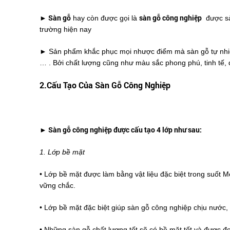
Sàn gỗ
sàn gỗ công nghiệp
►
hay còn được gọi là
được sản
trường hiện nay
► Sản phẩm khắc phục mọi nhược điểm mà sàn gỗ tự nhiên h
… . Bởi chất lượng cũng như màu sắc phong phú, tinh tế, 
2.Cấu Tạo Của Sàn Gỗ Công Nghiệp
► Sàn gỗ công nghiệp được cấu tạo 4 lớp như sau:
1. Lớp bề mặt
• Lớp bề mặt được làm bằng vật liệu đặc biệt trong suốt M
vững chắc.
• Lớp bề mặt đặc biệt giúp sàn gỗ công nghiệp chịu nước,
• Những sàn gỗ chất lượng tốt sẽ có bề mặt tốt và được đ