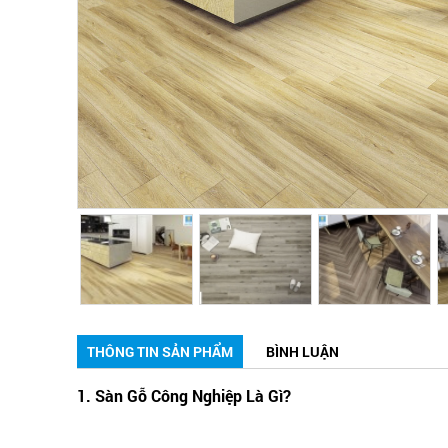
THÔNG TIN SẢN PHẨM
BÌNH LUẬN
1. Sàn Gỗ Công Nghiệp Là Gì?