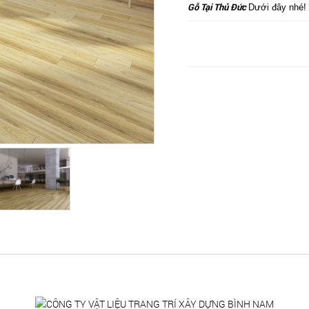
Gỗ Tại Thủ Đức
Dưới đây nhé!