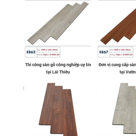
Thi công sàn gỗ công nghiệp uy tín
Đơn vị cung cấp sàn
tại Lái Thiêu
tại Vườn