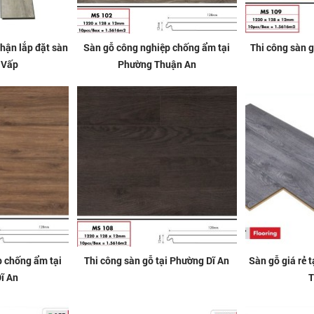
hận lắp đặt sàn
Sàn gỗ công nghiệp chống ẩm tại
Thi công sàn 
 Vấp
Phường Thuận An
p chống ẩm tại
Thi công sàn gỗ tại Phường Dĩ An
Sàn gỗ giá rẻ 
ĩ An