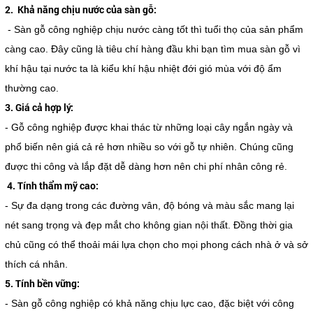
2. Khả năng chịu nước của sàn gỗ:
- Sàn gỗ công nghiệp chịu nước càng tốt thì tuổi thọ của sản phẩm
càng cao. Đây cũng là tiêu chí hàng đầu khi bạn tìm mua sàn gỗ vì
khí hậu tại nước ta là kiểu khí hậu nhiệt đới gió mùa với độ ẩm
thường cao.
3. Giá cả hợp lý:
- Gỗ công nghiệp được khai thác từ những loại cây ngắn ngày và
phổ biến nên giá cả rẻ hơn nhiều so với gỗ tự nhiên. Chúng cũng
được thi công và lắp đặt dễ dàng hơn nên chi phí nhân công rẻ.
4. Tính thẩm mỹ cao:
- Sự đa dạng trong các đường vân, độ bóng và màu sắc mang lại
nét sang trọng và đẹp mắt cho không gian nội thất. Đồng thời gia
chủ cũng có thể thoải mái lựa chọn cho mọi phong cách nhà ở và sở
thích cá nhân.
5. Tính bền vững:
- Sàn gỗ công nghiệp có khả năng chịu lực cao, đặc biệt với công