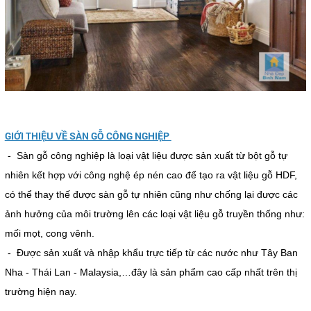
GIỚI THIỆU VỀ SÀN GỖ CÔNG NGHIỆP
- Sàn gỗ công nghiệp là loại vật liệu được sản xuất từ bột gỗ tự
nhiên kết hợp với công nghệ ép nén cao để tạo ra vật liệu gỗ HDF,
có thể thay thế được sàn gỗ tự nhiên cũng như chống lại được các
ảnh hưởng của môi trường lên các loại vật liệu gỗ truyền thống như:
mối mọt, cong vênh.
- Được sản xuất và nhập khẩu trực tiếp từ các nước như Tây Ban
Nha - Thái Lan - Malaysia,…đây là sản phẩm cao cấp nhất trên thị
trường hiện nay.