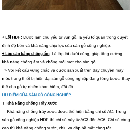
+ Lõi HDF :
Được làm chủ yếu từ vụn gỗ, là yếu tố quan trọng quyết
định độ bền và khả năng chịu lực của sàn gỗ công nghiệp.
+ Lớp cân bằng chống ẩm
: Là lớp lót dưới cùng, giúp tăng cường
khả năng chống ẩm và chống mối mọt cho sàn gỗ.
=> Với kết cấu vững chắc và được sản xuất trên dây chuyền máy
móc trang thiết bị hiện đại sàn gỗ công nghiệp đang từng bước thay
thế cho gỗ tự nhiên khan hiếm, đắt đỏ.
ƯU ĐIỂM CỦA SÀN GỖ CÔNG NGHIỆP
1. Khả Năng Chống Trầy Xước
- Khả năng chống trầy xước được thể hiện bằng chỉ số AC. Trong
sàn gỗ công nghiệp HDF thì chỉ số này từ AC3 đến AC6. Chỉ số càng
cao thì khả năng chống xước, chịu va đập bề mặt càng tốt.