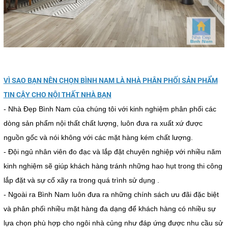
VÌ SAO BẠN NÊN CHỌN BÌNH NAM LÀ NHÀ PHÂN PHỐI SẢN PHẨM
TIN CẬY CHO NỘI THẤT NHÀ BẠN
- Nhà Đẹp Bình Nam của chúng tôi với kinh nghiệm phân phối các
dòng sản phẩm nội thất chất lượng, luôn đưa ra xuất xứ được
nguồn gốc và nói không với các mặt hàng kém chất lượng.
- Đội ngủ nhân viên đo đạc và lắp đặt chuyên nghiệp với nhiều năm
kinh nghiệm sẽ giúp khách hàng tránh những hao hụt trong thi công
lắp đặt và sự cố xãy ra trong quá trình sử dụng .
- Ngoài ra Bình Nam luôn đưa ra những chính sách ưu đãi đặc biệt
và phân phối nhiều mặt hàng đa dạng để khách hàng có nhiều sự
lựa chọn phù hợp cho ngôi nhà củng như đáp ứng được nhu cầu sử