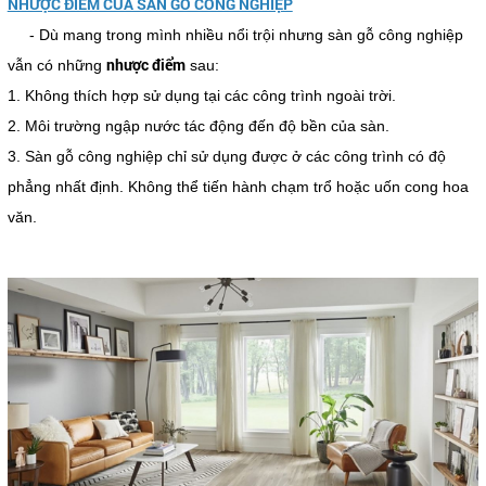
NHƯỢC ĐIỂM CỦA SÀN GỖ CÔNG NGHIỆP
- Dù mang trong mình nhiều nổi trội nhưng sàn gỗ công nghiệp
nhược điểm
vẫn có những
sau:
1. Không thích hợp sử dụng tại các công trình ngoài trời.
2. Môi trường ngập nước tác động đến độ bền của sàn.
3. Sàn gỗ công nghiệp chỉ sử dụng được ở các công trình có độ
phẳng nhất định. Không thể tiến hành chạm trổ hoặc uốn cong hoa
văn.