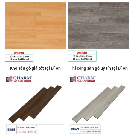
Kho sàn gỗ giá tốt tại Dĩ An
Thi công sàn gỗ uy tín tại Dĩ An