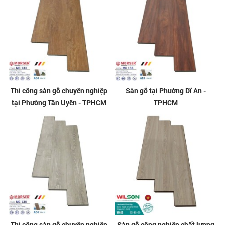
Thi công sàn gỗ chuyên nghiệp
Sàn gỗ tại Phường Dĩ An -
tại Phường Tân Uyên - TPHCM
TPHCM
Thi công sàn gỗ chuyên nghiệp
Sàn gỗ công nghiệp chất lượng