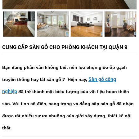
CUNG CẤP SÀN GỖ CHO PHÒNG KHÁCH TẠI QUẬN 9
Bạn đang phân vân không biết nên lựa chọn giữa ốp gạch
Sàn gỗ công
truyền thống hay lát sàn gỗ ? Hiện nay,
nghiệp
đã trở thành một biểu tượng của vật liệu hoàn thiện
sàn. Với tính cổ điển, sang trọng và đẳng cấp sàn gỗ đã nhận
được rất nhiều sự ưa chuộng của giới xây dựng, thiết kế nội
thất.