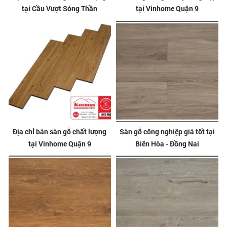
tại Cầu Vượt Sóng Thần
tại Vinhome Quận 9
Địa chỉ bán sàn gỗ chất lượng
Sàn gỗ công nghiệp giá tốt tại
tại Vinhome Quận 9
Biên Hòa - Đồng Nai