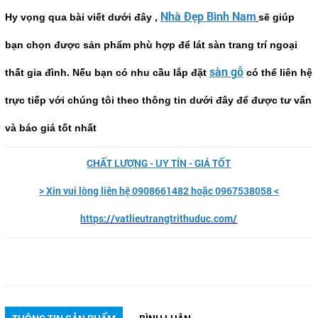
Nhà Đẹp Bình Nam
Hy vọng qua bài viết dưới đây ,
sẽ giúp
bạn chọn được sản phẩm phù hợp để lát sàn trang trí ngoại
sàn gỗ
thất gia đình. Nếu bạn có nhu cầu lắp đặt
có thể liên hệ
trực tiếp với chúng tôi theo thông tin dưới đây để được tư vấn
và báo giá tốt nhất
CHẤT LƯỢNG - UY TÍN - GIÁ TỐT
> Xin vui lòng liên hệ 0908661482 hoặc 0967538058 <
https://vatlieutrangtrithuduc.com/