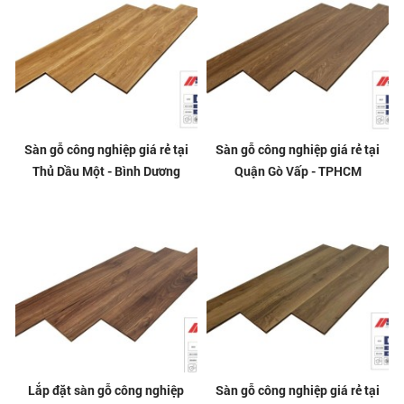
Sàn gỗ công nghiệp giá rẻ tại
Sàn gỗ công nghiệp giá rẻ tại
Thủ Dầu Một - Bình Dương
Quận Gò Vấp - TPHCM
Lắp đặt sàn gỗ công nghiệp
Sàn gỗ công nghiệp giá rẻ tại