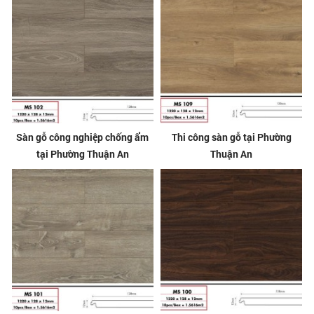
Sàn gỗ công nghiệp chống ẩm
Thi công sàn gỗ tại Phường
tại Phường Thuận An
Thuận An