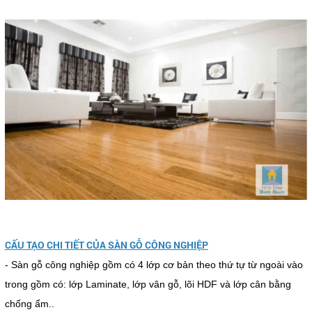
CẤU TẠO CHI TIẾT CỦA SÀN GỖ CÔNG NGHIỆP
- Sàn gỗ công nghiệp gồm có 4 lớp cơ bản theo thứ tự từ ngoài vào
trong gồm có: lớp Laminate, lớp vân gỗ, lõi HDF và lớp cân bằng
chống ẩm..