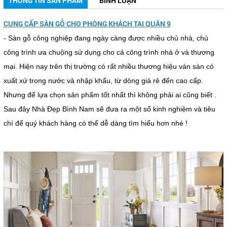
THÔNG TIN SẢN PHẨM
BÌNH LUẬN
CUNG CẤP SÀN GỖ CHO PHÒNG KHÁCH TẠI QUẬN 9
- Sàn gỗ công nghiệp đang ngày càng được nhiều chủ nhà, chủ
công trình ưa chuộng sử dụng cho cả công trình nhà ở và thương
mại. Hiện nay trên thị trường có rất nhiều thương hiệu ván sàn có
xuất xứ trong nước và nhập khẩu, từ dòng giá rẻ đến cao cấp.
Nhưng để lựa chọn sản phẩm tốt nhất thì không phải ai cũng biết .
Sau đây Nhà Đẹp Bình Nam sẽ đưa ra một số kinh nghiệm và tiêu
chí để quý khách hàng có thể dễ dàng tìm hiểu hơn nhé !