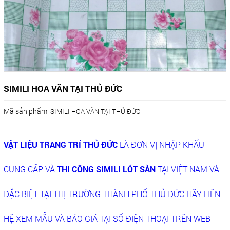
SIMILI HOA VĂN TẠI THỦ ĐỨC
Mã sản phẩm:
SIMILI HOA VĂN TẠI THỦ ĐỨC
VẬT LIỆU TRANG TRÍ THỦ ĐỨC
LÀ ĐƠN VỊ NHẬP KHẨU
CUNG CẤP VÀ
THI CÔNG SIMILI LÓT SÀN
TẠI VIỆT NAM VÀ
ĐẶC BIỆT TẠI THỊ TRƯỜNG THÀNH PHỐ THỦ ĐỨC HÃY LIÊN
HỆ XEM MẪU VÀ BÁO GIÁ TẠI SỐ ĐIỆN THOẠI TRÊN WEB