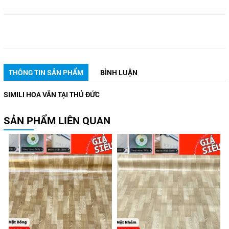
THÔNG TIN SẢN PHẨM
BÌNH LUẬN
SIMILI HOA VĂN TẠI THỦ ĐỨC
SẢN PHẨM LIÊN QUAN