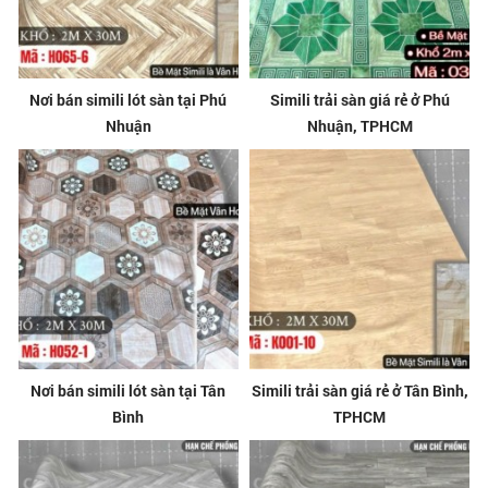
Nơi bán simili lót sàn tại Phú
Simili trải sàn giá rẻ ở Phú
Nhuận
Nhuận, TPHCM
Nơi bán simili lót sàn tại Tân
Simili trải sàn giá rẻ ở Tân Bình,
Bình
TPHCM