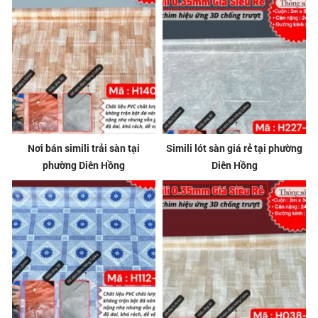
Nơi bán simili trải sàn tại
Simili lót sàn giá rẻ tại phường
phường Diên Hồng
Diên Hồng