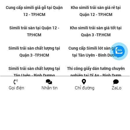
Thi công simili lót sàn chuyên
Thi công simili trải sàn tại Dĩ An
nghiệp tại Quận 12
- Bình Dương
Gọi điện
Nhắn tin
Chỉ đường
ZaLo
Cửa hàng simili trải sàn giá rẻ
Thi công simili trải sàn tại Cầu
tại Dĩ An - Bình Dương
Vượt Sóng Thần