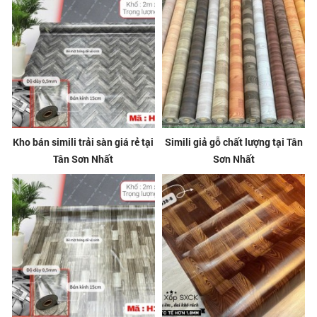
Kho bán simili trải sàn giá rẻ tại
Simili giả gỗ chất lượng tại Tân
Tân Sơn Nhất
Sơn Nhất