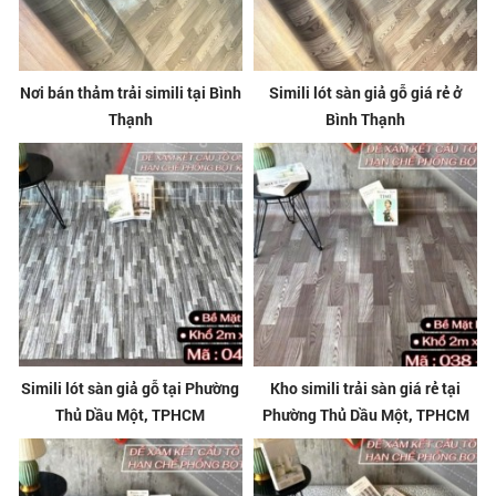
Nơi bán thảm trải simili tại Bình
Simili lót sàn giả gỗ giá rẻ ở
Thạnh
Bình Thạnh
Simili lót sàn giả gỗ tại Phường
Kho simili trải sàn giá rẻ tại
Thủ Dầu Một, TPHCM
Phường Thủ Dầu Một, TPHCM