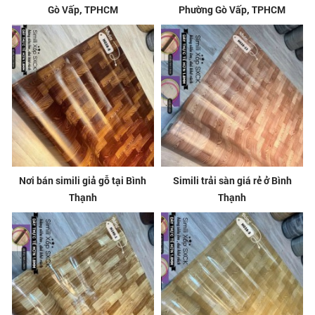
Gò Vấp, TPHCM
Phường Gò Vấp, TPHCM
Nơi bán simili giả gỗ tại Bình
Simili trải sàn giá rẻ ở Bình
Thạnh
Thạnh