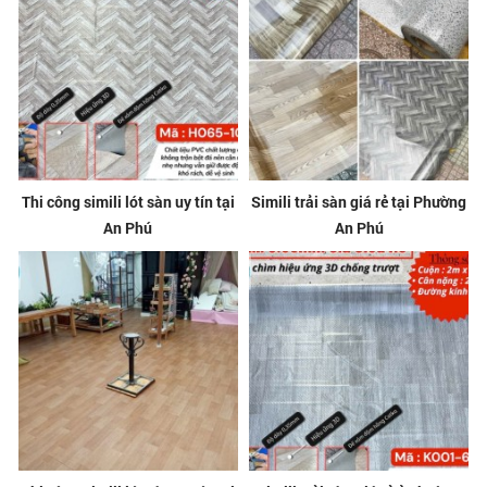
Thi công simili lót sàn uy tín tại
Simili trải sàn giá rẻ tại Phường
An Phú
An Phú