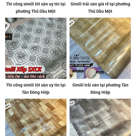
Thi công simili lót sàn uy tín tại
Simili trải sàn giá rẻ tại phường
phường Thủ Dầu Một
Thủ Dầu Một
Thi công simili lót sàn uy tín tại
Simili trải sàn tại phường Tân
Tân Đông Hiệp
Đông Hiệp