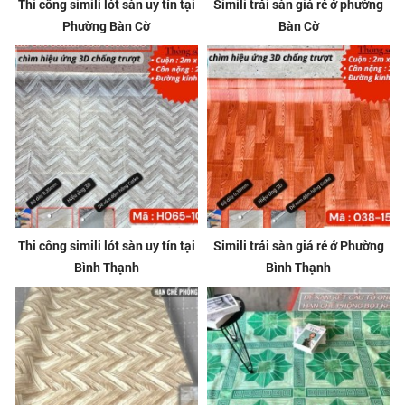
Thi công simili lót sàn uy tín tại
Simili trải sàn giá rẻ ở phường
Phường Bàn Cờ
Bàn Cờ
Thi công simili lót sàn uy tín tại
Simili trải sàn giá rẻ ở Phường
Bình Thạnh
Bình Thạnh