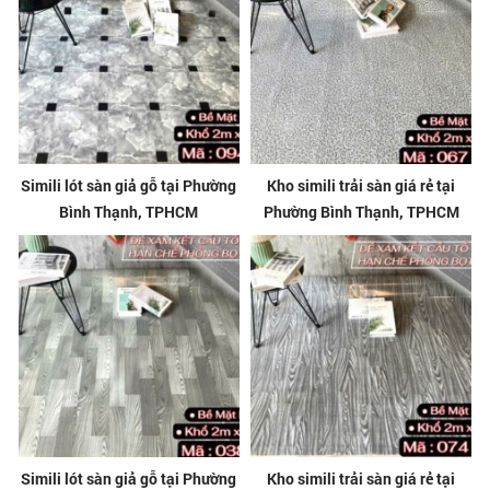
Simili lót sàn giả gỗ tại Phường
Kho simili trải sàn giá rẻ tại
Bình Thạnh, TPHCM
Phường Bình Thạnh, TPHCM
Simili lót sàn giả gỗ tại Phường
Kho simili trải sàn giá rẻ tại