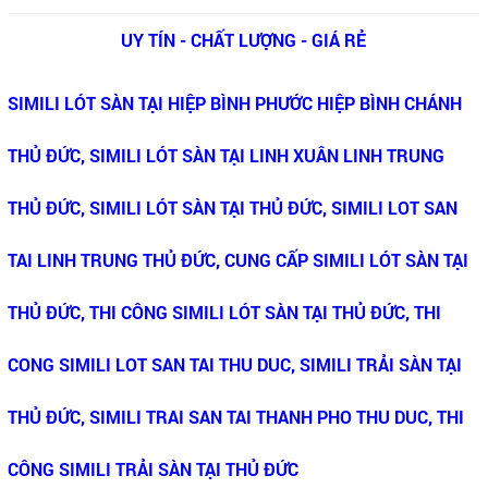
UY TÍN - CHẤT LƯỢNG - GIÁ RẺ
SIMILI LÓT SÀN TẠI HIỆP BÌNH PHƯỚC HIỆP BÌNH CHÁNH
THỦ ĐỨC, SIMILI LÓT SÀN TẠI LINH XUÂN LINH TRUNG
THỦ ĐỨC, SIMILI LÓT SÀN TẠI THỦ ĐỨC, SIMILI LOT SAN
TAI LINH TRUNG THỦ ĐỨC, CUNG CẤP SIMILI LÓT SÀN TẠI
THỦ ĐỨC, THI CÔNG SIMILI LÓT SÀN TẠI THỦ ĐỨC, THI
CONG SIMILI LOT SAN TAI THU DUC, SIMILI TRẢI SÀN TẠI
THỦ ĐỨC, SIMILI TRAI SAN TAI THANH PHO THU DUC, THI
CÔNG SIMILI TRẢI SÀN TẠI THỦ ĐỨC