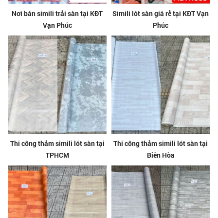
Nơi bán simili trải sàn tại KĐT
Simili lót sàn giá rẻ tại KĐT Vạn
Vạn Phúc
Phúc
Thi công thảm simili lót sàn tại
Thi công thảm simili lót sàn tại
TPHCM
Biên Hòa