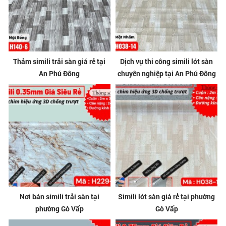
Thảm simili trải sàn giá rẻ tại
Dịch vụ thi công simili lót sàn
An Phú Đông
chuyên nghiệp tại An Phú Đông
Nơi bán simili trải sàn tại
Simili lót sàn giá rẻ tại phường
phường Gò Vấp
Gò Vấp