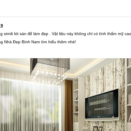
 9
g simili lót sàn để làm đẹp . Vật liệu này không chỉ có tính thẩm mỹ c
ng Nhà Đẹp Bình Nam tìm hiểu thêm nhé!