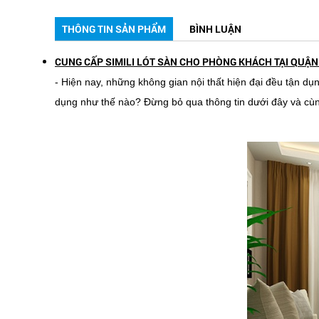
THÔNG TIN SẢN PHẨM
BÌNH LUẬN
CUNG CẤP SIMILI LÓT SÀN CHO PHÒNG KHÁCH TẠI QUẬN
- Hiện nay, những không gian nội thất hiện đại đều tận dụn
dụng như thế nào? Đừng bỏ qua thông tin dưới đây và cù