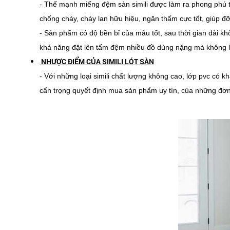
- Thế mạnh miếng đệm sàn simili được làm ra phong phú tr
chống cháy, cháy lan hữu hiệu, ngăn thấm cực tốt, giúp đỡ
- Sản phẩm có độ bền bỉ của màu tốt, sau thời gian dài kh
khả năng đặt lên tấm đệm nhiều đồ dùng nặng mà không lo 
NHƯỢC ĐIỂM CỦA SIMILI LÓT SÀN
- Với những loại simili chất lượng không cao, lớp pvc có
cẩn trọng quyết định mua sản phẩm uy tín, của những đơn