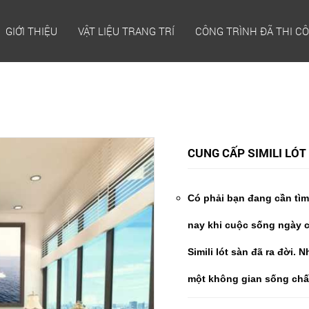
GIỚI THIỆU
VẬT LIỆU TRANG TRÍ
CÔNG TRÌNH ĐÃ THI C
CUNG CẤP SIMILI LÓ
Có phải bạn đang cần tìm 
nay khi cuộc sống ngày c
Simili lót sàn đã ra đời.
một không gian sống chấ