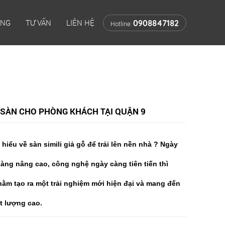
ÔNG
TƯ VẤN
LIÊN HỆ
0908847182
Hotline:
T SÀN CHO PHÒNG KHÁCH TẠI QUẬN 9
hiểu về sàn simili giả gỗ để trải lên nền nhà ? Ngày
àng nâng cao, công nghệ ngày càng tiên tiến thì
 Nhằm tạo ra một trải nghiệm mới hiện đại và mang đến
t lượng cao.