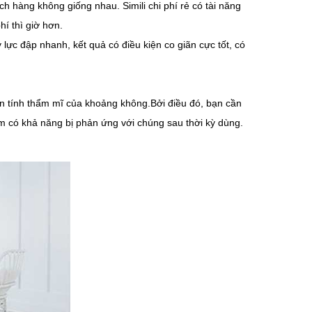
 hàng không giống nhau. Simili chi phí rẻ có tài năng
hí thì giờ hơn.
 lực đập nhanh, kết quả có điều kiện co giãn cực tốt, có
đến tính thẩm mĩ của khoảng không.Bởi điều đó, bạn cần
m có khả năng bị phản ứng với chúng sau thời kỳ dùng.