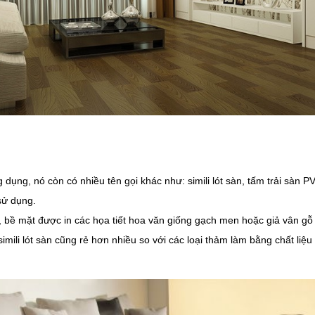
ông dụng, nó còn có nhiều tên gọi khác như: simili lót sàn, tấm trải sàn 
sử dụng.
, bề mặt được in các họa tiết hoa văn giống gạch men hoặc giả vân gỗ r
imili lót sàn cũng rẻ hơn nhiều so với các loại thảm làm bằng chất liệu