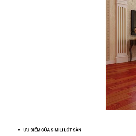
ƯU ĐIỂM CỦA SIMILI LÓT SÀN