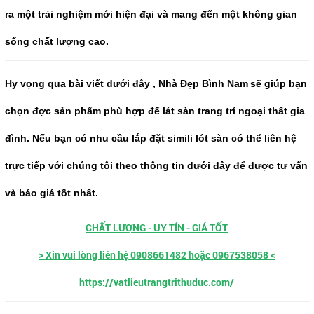
ra một trải nghiệm mới hiện đại và mang đến một không gian
sống chất lượng cao.
Hy vọng qua bài viết dưới đây , Nhà Đẹp Bình Nam
sẽ giúp bạn
chọn đợc sản phẩm phù hợp để lát sàn trang trí ngoại thất gia
đình. Nếu bạn có nhu cầu lắp đặt simili lót sàn có thể liên hệ
trực tiếp với chúng tôi theo thông tin dưới đây để được tư vấn
và báo giá tốt nhất.
CHẤT LƯỢNG - UY TÍN - GIÁ TỐT
> Xin vui lòng liên hệ 0908661482 hoặc 0967538058 <
https://vatlieutrangtrithuduc.com
/