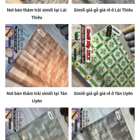
Nơi bán thảm trải simili tại Lái
Simili giả gỗ giá rẻ ở Lái Thiêu
Thiêu
Nơi bán thảm trải simili tại Tân
Simili giả gỗ giá rẻ ở Tân Uyên
Uyên