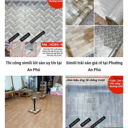
Thi công simili lót sàn uy tín tại
Simili trải sàn giá rẻ tại Phường
An Phú
An Phú