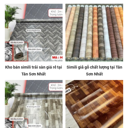
Kho bán simili trải sàn giá rẻ tại
Simili giả gỗ chất lượng tại Tân
Tân Sơn Nhất
Sơn Nhất