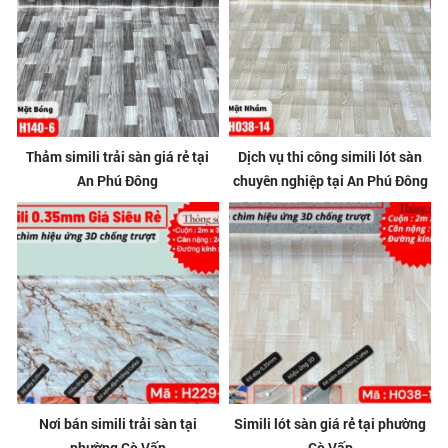
Thảm simili trải sàn giá rẻ tại
Dịch vụ thi công simili lót sàn
An Phú Đông
chuyên nghiệp tại An Phú Đông
Nơi bán simili trải sàn tại
Simili lót sàn giá rẻ tại phường
phường Gò Vấp
Gò Vấp