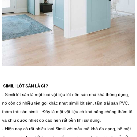
SIMILI LÓT SÀN LÀ GÌ ?
- Simili lót sàn là một loại vật liệu lót nền sàn nhà khá thông dụng,
nó còn có nhiều tên gọi khác như: simili lót sàn, tấm trải sàn PVC,
thảm trải sàn simili…Đây là một vật liệu có khả năng chống thấm tốt
và chịu được nhiệt độ cao nên rất bền khi sử dụng.
- Hiện nay có rất nhiều loại Simili với mẫu mã khá đa dạng, bề mặt