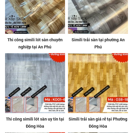
Thi công simili lót sàn chuyên
Simili trải sàn tại phường An
nghiệp tại An Phú
Phú
Thi công simili lót sàn uy tín tại
Simili trải sàn giá rẻ tại Phường
Đông Hòa
Đông Hòa