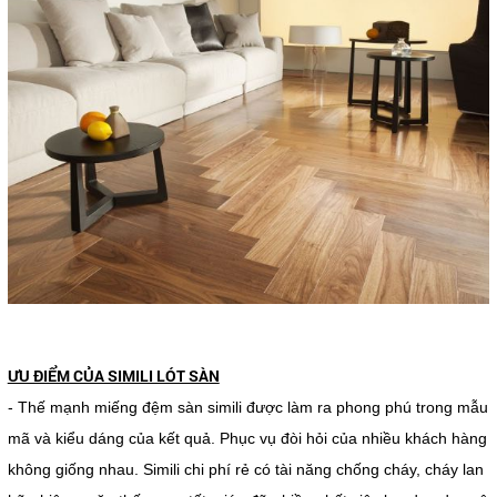
ƯU ĐIỂM CỦA SIMILI LÓT SÀN
- Thế mạnh miếng đệm sàn simili được làm ra phong phú trong mẫu
mã và kiểu dáng của kết quả. Phục vụ đòi hỏi của nhiều khách hàng
không giống nhau. Simili chi phí rẻ có tài năng chống cháy, cháy lan