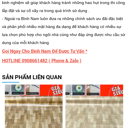
kinh nghiệm sẽ giúp khách hàng tránh những hao hụt trong thi công
lắp đặt và sự cố xãy ra trong quá trình sử dụng .
- Ngoài ra Bình Nam luôn đưa ra những chính sách ưu đãi đặc biệt
và phân phối nhiều mặt hàng đa dạng để khách hàng có nhiều sự
lựa chọn phù hợp cho ngôi nhà củng như đáp ứng được nhu cầu sử
dụng của mỗi khách hàng
Gọi Ngay Cho Bình Nam Để Được Tư Vấn *
HOTLINE 0908661482 ( Phone & Zalo )
SẢN PHẨM LIÊN QUAN