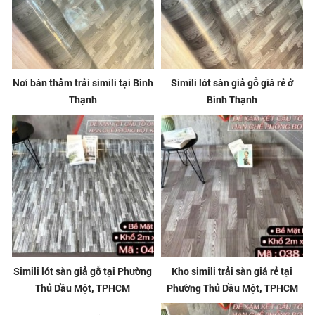
Nơi bán thảm trải simili tại Bình
Simili lót sàn giả gỗ giá rẻ ở
Thạnh
Bình Thạnh
Simili lót sàn giả gỗ tại Phường
Kho simili trải sàn giá rẻ tại
Thủ Dầu Một, TPHCM
Phường Thủ Dầu Một, TPHCM