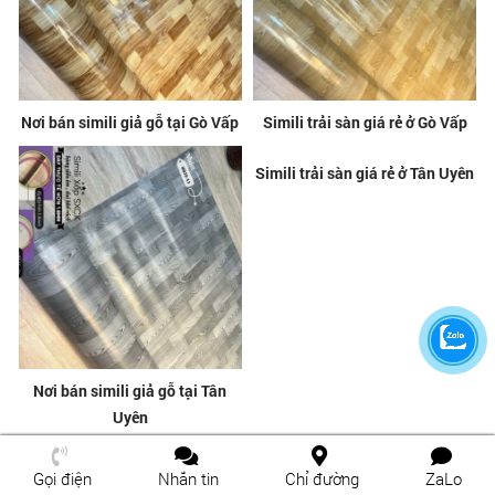
Nơi bán simili giả gỗ tại Gò Vấp
Simili trải sàn giá rẻ ở Gò Vấp
Nơi bán simili giả gỗ tại Tân
Simili trải sàn giá rẻ ở Tân Uyên
Uyên
Gọi điện
Nhắn tin
Chỉ đường
ZaLo