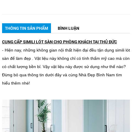
THÔNG TIN SẢN PHẨM
BÌNH LUẬN
CUNG CẤP SIMILI LÓT SÀN CHO PHÒNG KHÁCH TẠI THỦ ĐỨC
- Hiện nay, những không gian nội thất hiện đại đều tận dụng simili lót
sàn để làm đẹp . Vật liệu này không chỉ có tính thẩm mỹ cao mà còn
có chất lượng bền bỉ. Vậy vật liệu này được sử dụng như thế nào?
Đừng bỏ qua thông tin dưới đây và cùng Nhà Đẹp Bình Nam tìm
hiểu thêm nhé!