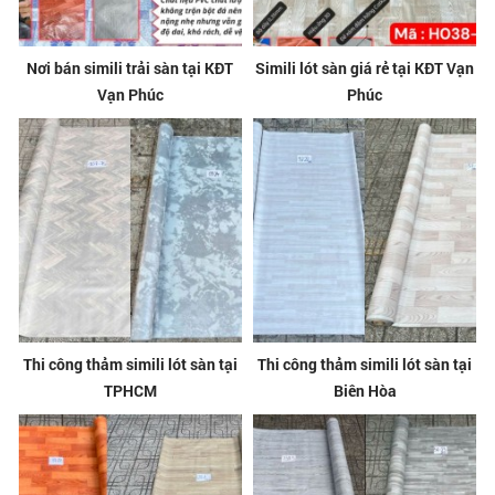
Nơi bán simili trải sàn tại KĐT
Simili lót sàn giá rẻ tại KĐT Vạn
Vạn Phúc
Phúc
Thi công thảm simili lót sàn tại
Thi công thảm simili lót sàn tại
TPHCM
Biên Hòa