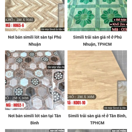
Nơi bán simili lót sàn tại Phú
Simili trải sàn giá rẻ ở Phú
Nhuận
Nhuận, TPHCM
Nơi bán simili lót sàn tại Tân
Simili trải sàn giá rẻ ở Tân Bình,
Bình
TPHCM