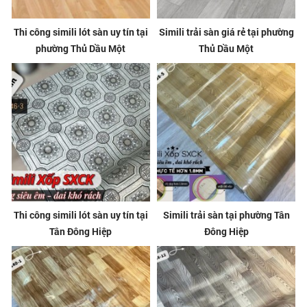
Thi công simili lót sàn uy tín tại
Simili trải sàn giá rẻ tại phường
phường Thủ Dầu Một
Thủ Dầu Một
Thi công simili lót sàn uy tín tại
Simili trải sàn tại phường Tân
Tân Đông Hiệp
Đông Hiệp