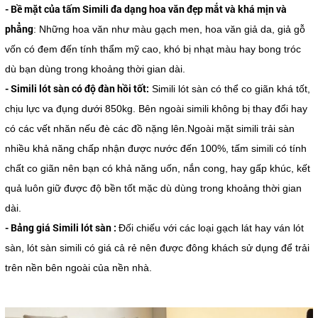
- Bề mặt của tấm Simili đa dạng hoa văn đẹp mắt và khá mịn và
phẳng
: Những hoa văn như màu gạch men, hoa văn giả da, giả gỗ
vốn có đem đến tính thẩm mỹ cao, khó bị nhạt màu hay bong tróc
dù bạn dùng trong khoảng thời gian dài.
- Simili lót sàn có độ đàn hồi tốt:
Simili lót sàn có thể co giãn khá tốt,
chịu lực va đụng dưới 850kg. Bên ngoài simili không bị thay đổi hay
có các vết nhăn nếu đè các đồ nặng lên.Ngoài mặt simili trải sàn
nhiều khả năng chấp nhận được nước đến 100%, tấm simili có tính
chất co giãn nên bạn có khả năng uốn, nắn cong, hay gấp khúc, kết
quả luôn giữ được độ bền tốt mặc dù dùng trong khoảng thời gian
dài.
- Bảng giá Simili lót sàn :
Đối chiếu với các loại gạch lát hay ván lót
sàn, lót sàn simili có giá cả rẻ nên được đông khách sử dụng để trải
trên nền bên ngoài của nền nhà.