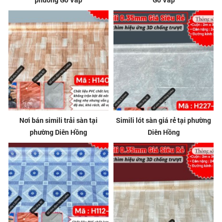
Nơi bán simili trải sàn tại
Simili lót sàn giá rẻ tại phường
phường Diên Hồng
Diên Hồng