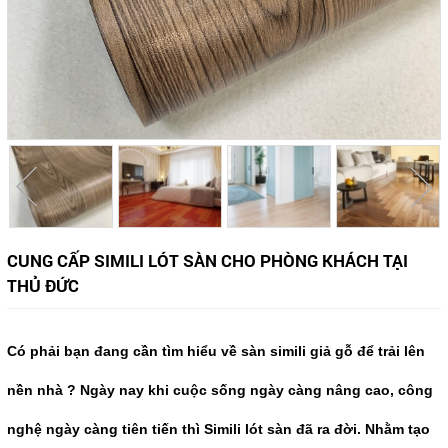
CUNG CẤP SIMILI LÓT SÀN CHO PHÒNG KHÁCH TẠI
THỦ ĐỨC
Có phải bạn đang cần tìm hiểu về sàn simili giả gỗ để trải lên
nền nhà ? Ngày nay khi cuộc sống ngày càng nâng cao, công
nghệ ngày càng tiên tiến thì Simili lót sàn đã ra đời. Nhằm tạo