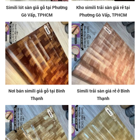
Simili lót sàn giả gỗ tại Phường
Kho simili trải sàn giá rẻ tại
Gò Vấp, TPHCM
Phường Gò Vấp, TPHCM
Nơi bán simili giả gỗ tại Bình
Simili trải sàn giá rẻ ở Bình
Thạnh
Thạnh