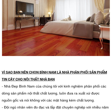
VÌ SAO BẠN NÊN CHỌN BÌNH NAM LÀ NHÀ PHÂN PHỐI SẢN PHẨM
TIN CẬY CHO NỘI THẤT NHÀ BẠN
- Nhà Đẹp Bình Nam của chúng tôi với kinh nghiệm phân phối các
dòng sản phẩm nội thất chất lượng, luôn đưa ra xuất xứ được
nguồn gốc và nói không với các mặt hàng kém chất lượng.
- Đội ngủ nhân viên đo đạc và lắp đặt chuyên nghiệp với nhiều năm