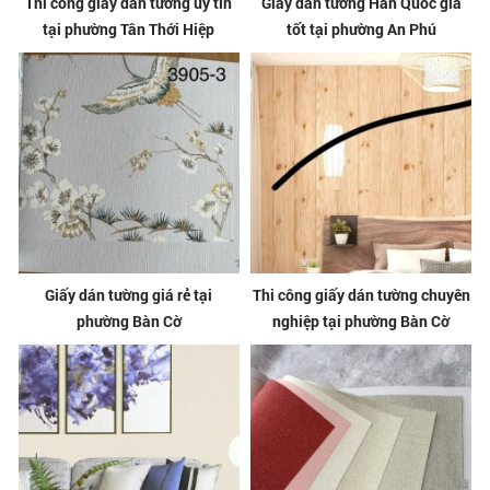
Thi công giấy dán tường uy tín
Giấy dán tường Hàn Quốc giá
tại phường Tân Thới Hiệp
tốt tại phường An Phú
Giấy dán tường giá rẻ tại
Thi công giấy dán tường chuyên
phường Bàn Cờ
nghiệp tại phường Bàn Cờ