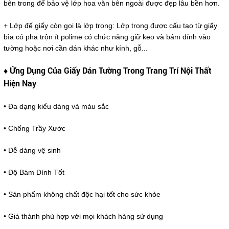
bên trong để bảo vệ lớp hoa văn bên ngoài được đẹp lâu bền hơn.
+ Lớp đế giấy còn gọi là lớp trong: Lớp trong được cấu tạo từ giấy
bìa có pha trộn ít polime có chức năng giữ keo và bám dính vào
tường hoặc nơi cần dán khác như kính, gỗ...
♦ Ứng Dụng Của Giấy Dán Tường Trong Trang Trí Nội Thất
Hiện Nay
• Đa dạng kiểu dáng và màu sắc
• Chống Trầy Xước
• Dễ dàng vệ sinh
• Độ Bám Dính Tốt
• Sản phẩm không chất độc hại tốt cho sức khỏe
• Giá thành phù hợp với mọi khách hàng sử dụng