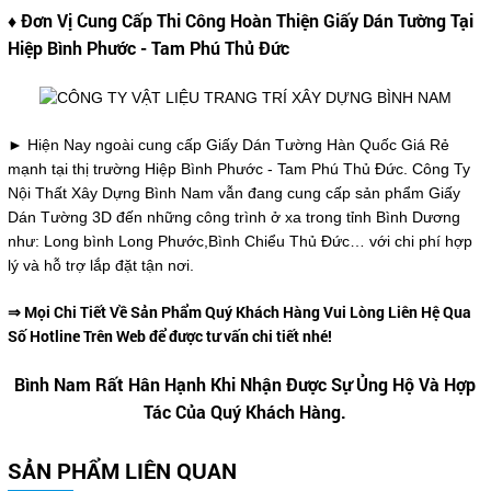
♦ Đơn Vị Cung Cấp Thi Công Hoàn Thiện Giấy Dán Tường Tại
Hiệp Bình Phước - Tam Phú Thủ Đức
► Hiện Nay ngoài cung cấp Giấy Dán Tường Hàn Quốc Giá Rẻ
mạnh tại thị trường Hiệp Bình Phước - Tam Phú Thủ Đức. Công Ty
Nội Thất Xây Dựng Bình Nam vẫn đang cung cấp sản phẩm Giấy
Dán Tường 3D đến những công trình ở xa trong tỉnh Bình Dương
như: Long bình Long Phước,Bình Chiểu Thủ Đức… với chi phí hợp
lý và hỗ trợ lắp đặt tận nơi.
⇒ Mọi Chi Tiết Về Sản Phẩm Quý Khách Hàng Vui Lòng Liên Hệ Qua
Số Hotline Trên Web để được tư vấn chi tiết nhé!
Bình Nam Rất Hân Hạnh Khi Nhận Được Sự Ủng Hộ Và Hợp
Tác Của Quý Khách Hàng.
SẢN PHẨM LIÊN QUAN