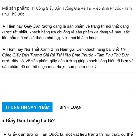
Mã sản phẩm:
Thi Công Giấy Dán Tường Giá Rẻ Tại Hiệp Bình Phước - Tam
Phú Thủ Đức
► Hiện nay
Giấy Dán tường
đang là sản phẩm về trang trí nội thất đang
được rất nhiều khách hàng ưa chuộng vì sản phẩm đa dạng về màu sắc
lẫn mẫu mã và giá thành phù hợp với mọi khách hàng.
► Hôm nay Nội Thất Xanh Bình Nam gửi Đến khách hàng bài viết
Thi
Công Giấy Dán Tường Giá Rẻ Tại Hiệp Bình Phước - Tam Phú Thủ Đức
dưới đây nói về sản phẩm giấy dán tường giúp khách hàng hiểu rõ hơn về
sản phẩm để có thể chọn mua được sản phẩm như ý!
THÔNG TIN SẢN PHẨM
BÌNH LUẬN
♦ Giấy Dán Tường Là Gì?
►
Giấy dán tường Hàn Quốc là một vật liệu trang trí nội thất, cụ thể