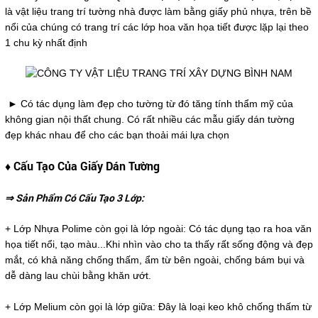
là vật liệu trang trí tường nhà được làm bằng giấy phủ nhựa, trên bề
nổi của chúng có trang trí các lớp hoa văn họa tiết được lặp lại theo
1 chu kỳ nhất định
► Có tác dụng làm đẹp cho tường từ đó tăng tính thẩm mỹ của
không gian nội thất chung. Có rất nhiều các mẫu giấy dán tường
đẹp khác nhau để cho các bạn thoải mái lựa chọn
♦ Cấu Tạo Của Giấy Dán Tường
⇒ Sản Phẩm Có Cấu Tạo 3 Lớp:
+ Lớp Nhựa Polime còn gọi là lớp ngoài: Có tác dụng tạo ra hoa văn
họa tiết nổi, tạo màu...Khi nhìn vào cho ta thấy rất sống động và đẹp
mắt, có khả năng chống thấm, ẩm từ bên ngoài, chống bám bụi và
dễ dàng lau chùi bằng khăn ướt.
+ Lớp Melium còn gọi là lớp giữa: Đây là loại keo khô chống thấm từ