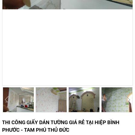
THI CÔNG GIẤY DÁN TƯỜNG GIÁ RẺ TẠI HIỆP BÌNH
PHƯỚC - TAM PHÚ THỦ ĐỨC