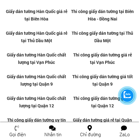
Giấy dán tường Hàn Quốc giá
Thi công giấy dán tường chuyên
tốt tại Quận 9
nghiệp tại Quận 9
Giấy dán tường Hàn Quốc giá rẻ
Thi công giấy dán tường uy tín
tại Quận 12
tại Quận 12
Gọi điện
Nhắn tin
Chỉ đường
ZaLo