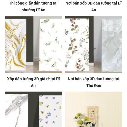
Thi công giấy dán tường tại
Nơi bán xốp 3D dán tường tại Dĩ
phường Dĩ An
An
Xốp dán tường 3D giá rẻ tại Dĩ
Nơi bán xốp 3D dán tường tại
An
Thủ Đức