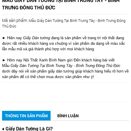
MẪU GIẤY DÁN TƯỜNG TẠI BÌNH TRƯNG TÂY - BÌNH
TRƯNG ĐÔNG THỦ ĐỨC
Mã sản phẩm:
Mẫu Giấy Dán Tường Tại Bình Trưng Tây - Bình Trưng Đông
Thủ Đức
► Hiện nay
Giấy Dán tường
đang là sản phẩm về trang trí nội thất đang
được rất nhiều khách hàng ưa chuộng vì sản phẩm đa dạng về màu sắc
lẫn mẫu mã và giá thành phù hợp với mọi khách hàng.
► Hôm nay Nội Thất Xanh Bình Nam gửi Đến khách hàng bài viết
Mẫu
Giấy Dán Tường Tại Bình Trưng Tây - Bình Trưng Đông Thủ Đức
dưới đây nói về sản phẩm giấy dán tường giúp khách hàng hiểu rõ hơn về
sản phẩm để có thể chọn mua được sản phẩm như ý!
THÔNG TIN SẢN PHẨM
BÌNH LUẬN
♦ Giấy Dán Tường Là Gì?