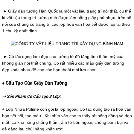
►
Giấy dán tường Hàn Quốc là một vật liệu trang trí nội thất, cụ thể
là vật liệu trang trí tường nhà được làm bằng giấy phủ nhựa, trên bề
nổi của chúng có trang trí các lớp hoa văn họa tiết được lặp lại theo
1 chu kỳ nhất định
► Có tác dụng làm đẹp cho tường từ đó tăng tính thẩm mỹ của
không gian nội thất chung. Có rất nhiều các mẫu giấy dán tường
đẹp khác nhau để cho các bạn thoải mái lựa chọn
♦ Cấu Tạo Của Giấy Dán Tường
⇒ Sản Phẩm Có Cấu Tạo 3 Lớp:
+ Lớp Nhựa Polime còn gọi là lớp ngoài: Có tác dụng tạo ra hoa văn
họa tiết nổi, tạo màu...Khi nhìn vào cho ta thấy rất sống động và đẹp
mắt, có khả năng chống thấm, ẩm từ bên ngoài, chống bám bụi và
dễ dàng lau chùi bằng khăn ướt.