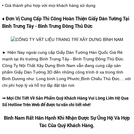
• Giá thành phù hợp với mọi khách hàng sử dụng
♦ Đơn Vị Cung Cấp Thi Công Hoàn Thiện Giấy Dán Tường Tại
Bình Trưng Tây - Bình Trưng Đông Thủ Đức
► Hiện Nay ngoài cung cấp Giấy Dán Tường Hàn Quốc Giá Rẻ
mạnh tại thị trường Bình Trưng Tây - Bình Trưng Đông Thủ Đức.
Công Ty Nội Thất Xây Dựng Bình Nam vẫn đang cung cấp sản
phẩm Giấy Dán Tường 3D đến những công trình ở xa trong tỉnh
Bình Dương như: Long bình Long Phước,Bình Chiểu Thủ Đức… với
chi phí hợp lý và hỗ trợ lắp đặt tận nơi.
⇒ Mọi Chi Tiết Về Sản Phẩm Quý Khách Hàng Vui Lòng Liên Hệ Qua
Số Hotline Trên Web để được tư vấn chi tiết nhé!
Bình Nam Rất Hân Hạnh Khi Nhận Được Sự Ủng Hộ Và Hợp
Tác Của Quý Khách Hàng.