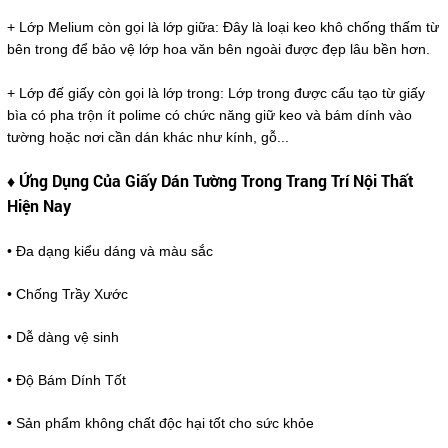
+ Lớp Melium còn gọi là lớp giữa: Đây là loại keo khô chống thấm từ
bên trong để bảo vệ lớp hoa văn bên ngoài được đẹp lâu bền hơn.
+ Lớp đế giấy còn gọi là lớp trong: Lớp trong được cấu tạo từ giấy
bìa có pha trộn ít polime có chức năng giữ keo và bám dính vào
tường hoặc nơi cần dán khác như kính, gỗ...
♦ Ứng Dụng Của Giấy Dán Tường Trong Trang Trí Nội Thất
Hiện Nay
• Đa dạng kiểu dáng và màu sắc
• Chống Trầy Xước
• Dễ dàng vệ sinh
• Độ Bám Dính Tốt
• Sản phẩm không chất độc hại tốt cho sức khỏe